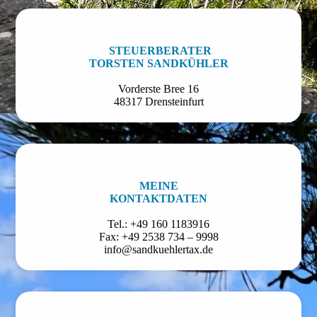
STEUERBERATER
TORSTEN SANDKÜHLER
Vorderste Bree 16
48317 Drensteinfurt
MEINE
KONTAKTDATEN
Tel.: +49 160 1183916
Fax: +49 2538 734 – 9998
info@sandkuehlertax.de